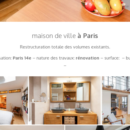
maison de ville
à Paris
Restructuration totale des volumes existants.
sation:
Paris 14e
– nature des travaux:
rénovation
– surface: – b
–