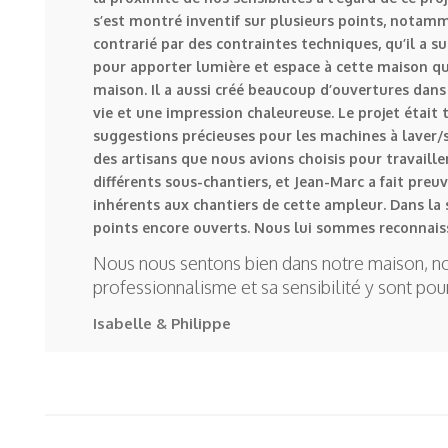
s’est montré inventif sur plusieurs points, notamm
contrarié par des contraintes techniques, qu’il a 
pour apporter lumière et espace à cette maison qui
maison. Il a aussi créé beaucoup d’ouvertures dans 
vie et une impression chaleureuse. Le projet étai
suggestions précieuses pour les machines à laver/s
des artisans que nous avions choisis pour travaille
différents sous-chantiers, et Jean-Marc a fait preuv
inhérents aux chantiers de cette ampleur. Dans la su
points encore ouverts. Nous lui sommes reconnaiss
Nous nous sentons bien dans notre maison, no
professionnalisme et sa sensibilité y sont po
Isabelle & Philippe