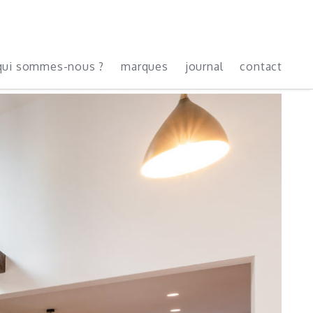
qui sommes-nous ?
marques
journal
contact