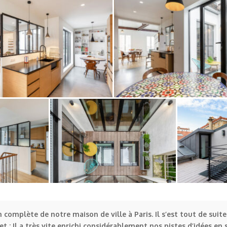
 complète de notre maison de ville à Paris. Il s’est tout de sui
jet ; Il a très vite enrichi considérablement nos pistes d’idées en