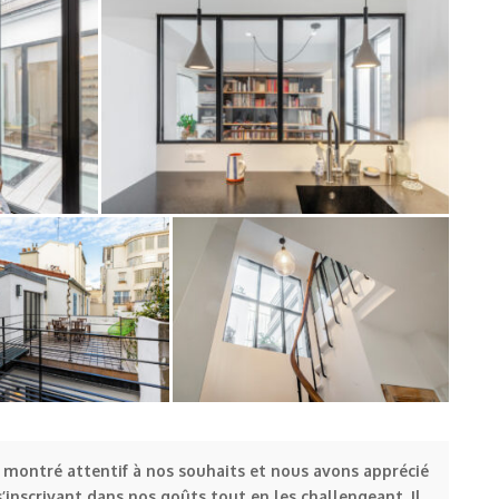
te montré attentif à nos souhaits et nous avons apprécié
 s’inscrivant dans nos goûts tout en les challengeant. Il