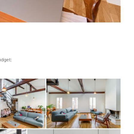
udget: