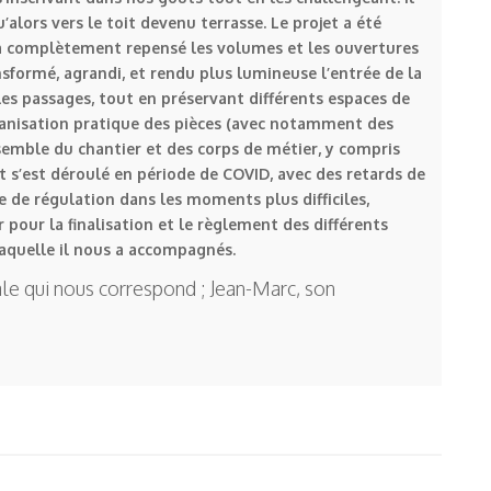
lors vers le toit devenu terrasse. Le projet a été
Il a complètement repensé les volumes et les ouvertures
sformé, agrandi, et rendu plus lumineuse l’entrée de la
 les passages, tout en préservant différents espaces de
rganisation pratique des pièces (avec notamment des
semble du chantier et des corps de métier, y compris
et s’est déroulé en période de COVID, avec des retards de
le de régulation dans les moments plus difficiles,
r pour la finalisation et le règlement des différents
laquelle il nous a accompagnés.
le qui nous correspond ; Jean-Marc, son