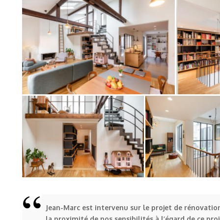
Jean-Marc est intervenu sur le projet de rénovation
la proximité de nos sensibilités à l’égard de ce pro