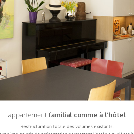
appartement
familial comme à l’hôtel
Restructuration totale des volumes existants.