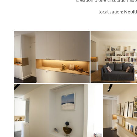
Création d’une circulation au
localisation:
Neuil