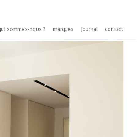
qui sommes-nous ?
marques
journal
contact