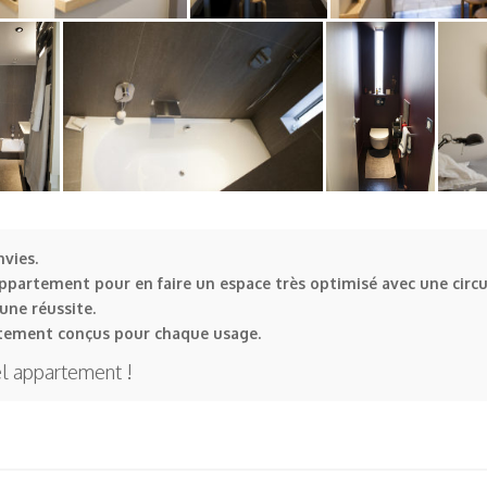
nvies.
appartement pour en faire un espace très optimisé avec une circul
une réussite.
tement conçus pour chaque usage.
el appartement !