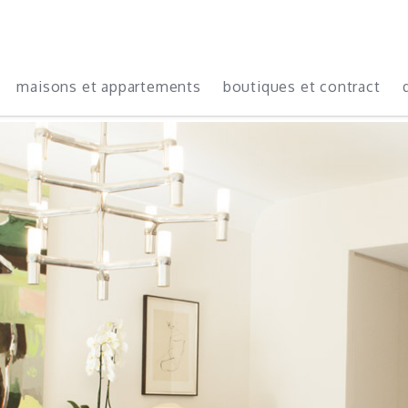
maisons et appartements
boutiques et contract