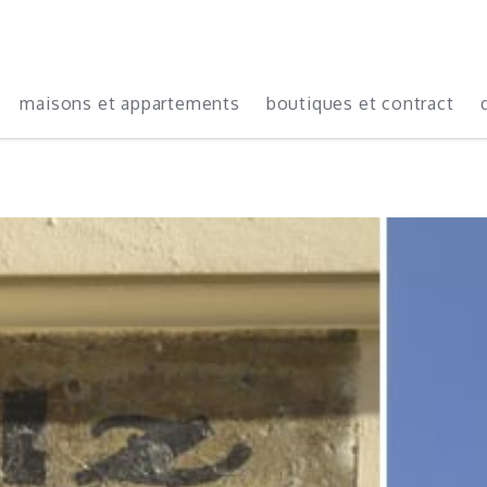
maisons et appartements
boutiques et contract