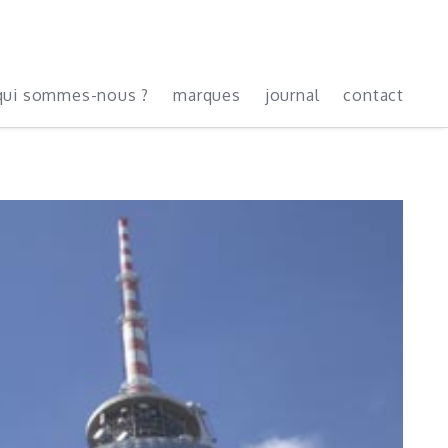
qui sommes-nous ?
marques
journal
contact