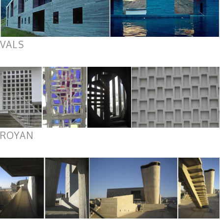
VALS
ROYAN